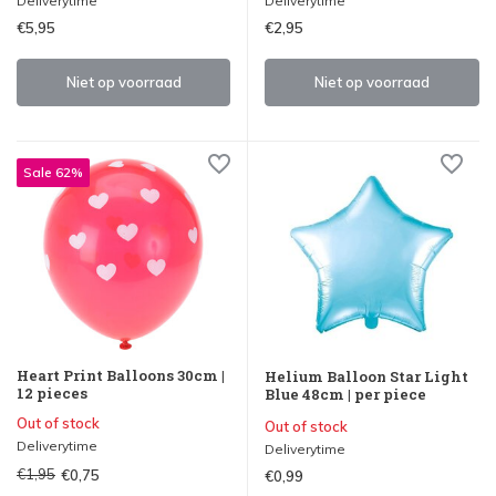
Deliverytime
Deliverytime
€5,95
€2,95
Niet op voorraad
Niet op voorraad
Sale 62%
Heart Print Balloons 30cm |
Helium Balloon Star Light
12 pieces
Blue 48cm | per piece
Out of stock
Out of stock
Deliverytime
Deliverytime
€1,95
€0,75
€0,99