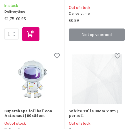
In stock
Out of stock
Deliverytime
Deliverytime
€1,75
€0,95
€0,99
Niet op voorraad
Supershape foil balloon
White Tulle 30cm x 9m |
Astronaut | 60x84cm
per roll
Out of stock
Out of stock