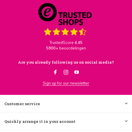
TrustedScore
4,45
5900+
beoordelingen
Are you already following us on social media?
Sign up for our newsletter
Customer service
Quickly arrange it in your account