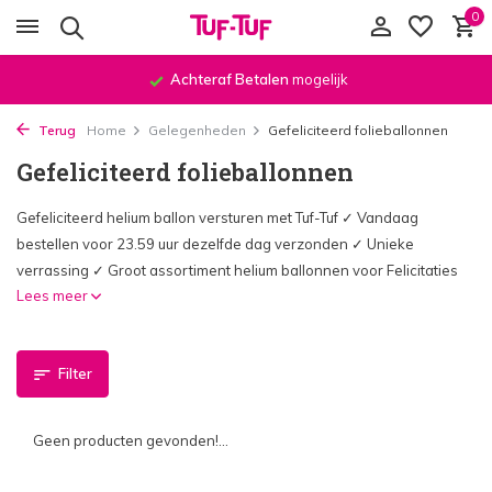
0
Achteraf Betalen
mogelijk
Terug
Home
Gelegenheden
Gefeliciteerd folieballonnen
Gefeliciteerd folieballonnen
Gefeliciteerd helium ballon versturen met Tuf-Tuf ✓ Vandaag
bestellen voor 23.59 uur dezelfde dag verzonden ✓ Unieke
verrassing ✓ Groot assortiment helium ballonnen voor Felicitaties
Lees meer
Filter
Geen producten gevonden!...