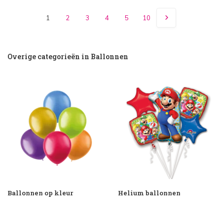
1
2
3
4
5
10
Overige categorieën in Ballonnen
Ballonnen op kleur
Helium ballonnen