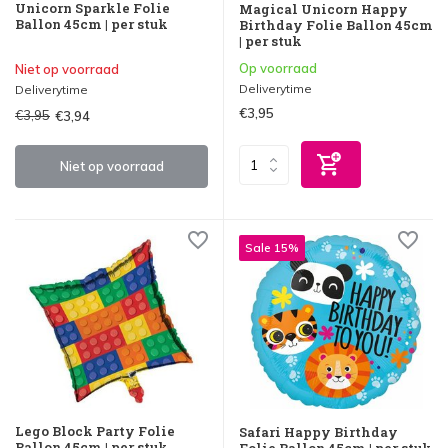
Unicorn Sparkle Folie
Magical Unicorn Happy
Ballon 45cm | per stuk
Birthday Folie Ballon 45cm
| per stuk
Op voorraad
Niet op voorraad
Deliverytime
Deliverytime
€3,95
€3,95
€3,94
Niet op voorraad
Sale 15%
Lego Block Party Folie
Safari Happy Birthday
Ballon 45cm | per stuk
Folie Ballon 45cm | per stuk