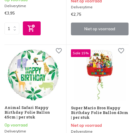
Niet op voorraad
Deliverytime
Deliverytime
€3,95
€2,75
Niet op voorraad
Sale 15%
Animal Safari Happy
Super Mario Bros Happy
Birthday Folie Ballon
Birthday Folie Ballon 43cm
45cm | per stuk
| per stuk
Op voorraad
Niet op voorraad
Deliverytime
Deliverytime