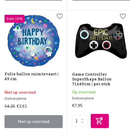
Sale 15%
Folie ballon ruimtevaart |
Game Controller
45 cm
SuperShape Ballon
71x45cm | per stuk
Op voorraad
Niet op voorraad
Deliverytime
Deliverytime
€7,95
€4,25
€3,61
Niet op voorraad