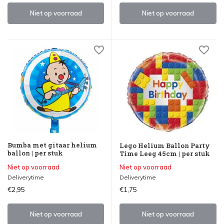
Niet op voorraad
Niet op voorraad
Bumba met gitaar helium
Lego Helium Ballon Party
ballon | per stuk
Time Leeg 45cm | per stuk
Niet op voorraad
Niet op voorraad
Deliverytime
Deliverytime
€2,95
€1,75
Niet op voorraad
Niet op voorraad