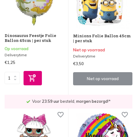
Dinosaurus Feestje Folie
Minions Folie Ballon 45cm
Ballon 45cm | per stuk
| per stuk
Op voorraad
Niet op voorraad
Deliverytime
Deliverytime
€1,25
€3,50
Niet op voorraad
Voor
23.59 uur
besteld,
morgen bezorgd
!*