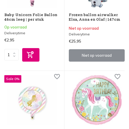
Baby Unicorn Folie Ballon
Frozen ballon airwalker
46cm leeg | per stuk
Elsa, Anna en Olaf | 147cm
Op voorraad
Niet op voorraad
Deliverytime
Deliverytime
€2,95
€25,95
Niet op voorraad
Sale 0%