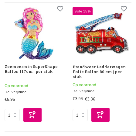
Sale 15%
Zeemeermin SuperShape
Brandweer Ladderwagen
Ballon 117cm | per stuk
Folie Ballon 80 cm | per
stuk
Op voorraad
Op voorraad
Deliverytime
Deliverytime
€3,95
€3,36
€5,95