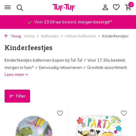
0
Voor
23.59 uur
besteld,
morgen bezorgd
!*
Terug
Home
Ballonnen
Helium ballonnen
Kinderfeestjes
Kinderfeestjes
Kinderfeestjes ballonnen kopen bij Tuf-Tuf ✓ Voor 17:30u besteld,
morgen in huis* ✓ Eenvoudig retourneren ✓ Grootste assortiment
Lees meer
Filter