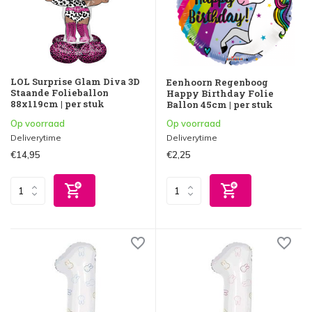
LOL Surprise Glam Diva 3D
Eenhoorn Regenboog
Staande Folieballon
Happy Birthday Folie
88x119cm | per stuk
Ballon 45cm | per stuk
Op voorraad
Op voorraad
Deliverytime
Deliverytime
€14,95
€2,25