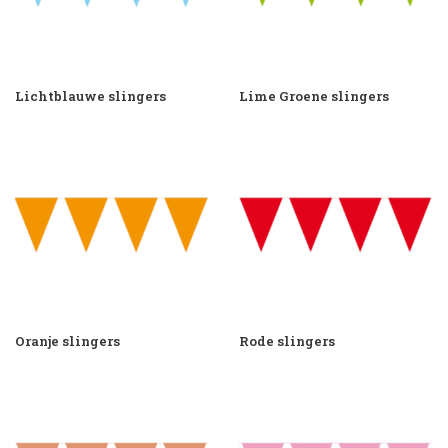
Lichtblauwe slingers
Lime Groene slingers
Oranje slingers
Rode slingers