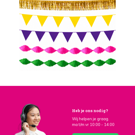
Heb je ons nodig?
Wij helpen je graag.
ma t/m vr 10:00 - 14:00