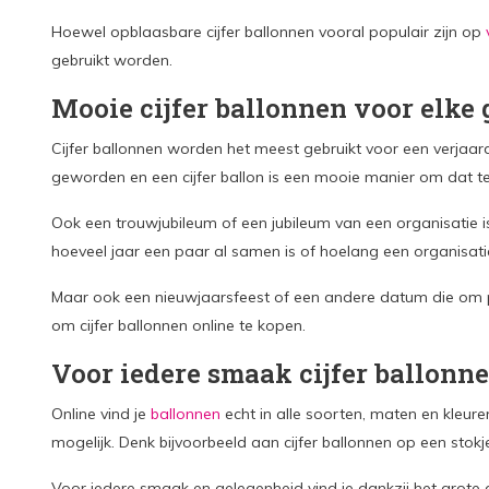
Hoewel opblaasbare cijfer ballonnen vooral populair zijn op
gebruikt worden.
Mooie cijfer ballonnen voor elke
Cijfer ballonnen worden het meest gebruikt voor een verjaa
geworden en een cijfer ballon is een mooie manier om dat te b
Ook een trouwjubileum of een jubileum van een organisatie is
hoeveel jaar een paar al samen is of hoelang een organisatie
Maar ook een nieuwjaarsfeest of een andere datum die om pe
om cijfer ballonnen online te kopen.
Voor iedere smaak cijfer ballonn
Online vind je
ballonnen
echt in alle soorten, maten en kleur
mogelijk. Denk bijvoorbeeld aan cijfer ballonnen op een stokj
Voor iedere smaak en gelegenheid vind je dankzij het grote aa