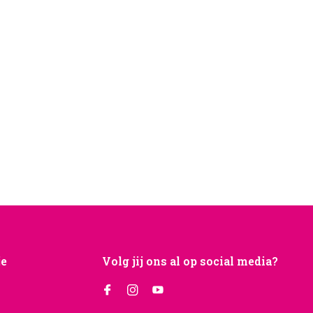
je
Volg jij ons al op social media?