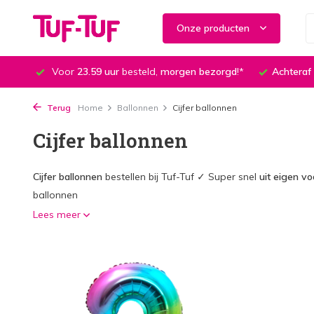
Onze producten
Voor
23.59 uur
besteld,
morgen bezorgd
!*
Achteraf
Terug
Home
Ballonnen
Cijfer ballonnen
Cijfer ballonnen
Cijfer ballonnen
bestellen bij Tuf-Tuf ✓ Super snel
uit eigen v
ballonnen
Lees meer