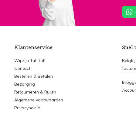
Klantenservice
Snel 
Wij zijn Tuf-Tuf!
Bekijk 
Contact
factur
Bestellen & Betalen
Inlogg
Bezorging
Accou
Retourneren & Ruilen
Algemene voorwaarden
Privacybeleid