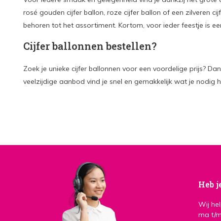
rosé gouden cijfer ballon, roze cijfer ballon of een zilveren ci
behoren tot het assortiment. Kortom, voor ieder feestje is een 
Cijfer ballonnen bestellen?
Zoek je unieke cijfer ballonnen voor een voordelige prijs? Dan
veelzijdige aanbod vind je snel en gemakkelijk wat je nodig h
Heb j
Wij he
ma t/m