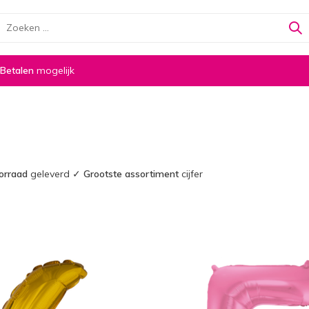
 Betalen
mogelijk
oorraad
geleverd ✓
Grootste assortiment
cijfer