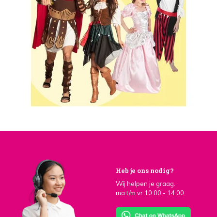
Heb je ons nodig?
Wij helpen je graag.
ma t/m vr 10:00 - 14:00