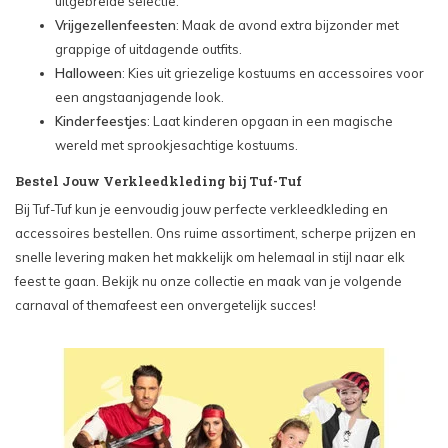
uitgebreide selectie.
Vrijgezellenfeesten
: Maak de avond extra bijzonder met
grappige of uitdagende outfits.
Halloween
: Kies uit griezelige kostuums en accessoires voor
een angstaanjagende look.
Kinderfeestjes
: Laat kinderen opgaan in een magische
wereld met sprookjesachtige kostuums.
Bestel Jouw Verkleedkleding bij Tuf-Tuf
Bij Tuf-Tuf kun je eenvoudig jouw perfecte verkleedkleding en
accessoires bestellen. Ons ruime assortiment, scherpe prijzen en
snelle levering maken het makkelijk om helemaal in stijl naar elk
feest te gaan. Bekijk nu onze collectie en maak van je volgende
carnaval of themafeest een onvergetelijk succes!