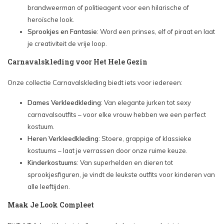
brandweerman of politieagent voor een hilarische of
heroïsche look.
Sprookjes en Fantasie
: Word een prinses, elf of piraat en laat
je creativiteit de vrije loop.
Carnavalskleding voor Het Hele Gezin
Onze collectie Carnavalskleding biedt iets voor iedereen:
Dames Verkleedkleding
: Van elegante jurken tot sexy
carnavalsoutfits – voor elke vrouw hebben we een perfect
kostuum.
Heren Verkleedkleding
: Stoere, grappige of klassieke
kostuums – laat je verrassen door onze ruime keuze.
Kinderkostuums
: Van superhelden en dieren tot
sprookjesfiguren, je vindt de leukste outfits voor kinderen van
alle leeftijden.
Maak Je Look Compleet