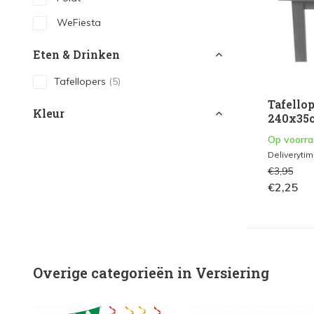
WeFiesta
Eten & Drinken
Tafellopers
(5)
Tafello
Kleur
240x35c
Op voorr
Wit
(4)
Deliveryti
Roze
(1)
€3,95
€2,25
Groen
(2)
Zwart
(2)
Overige categorieën in Versiering