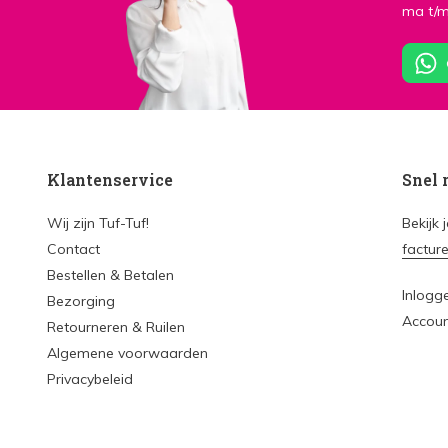
ma t/m
Klantenservice
Snel 
Wij zijn Tuf-Tuf!
Bekijk 
Contact
factur
Bestellen & Betalen
Inlogg
Bezorging
Accou
Retourneren & Ruilen
Algemene voorwaarden
Privacybeleid