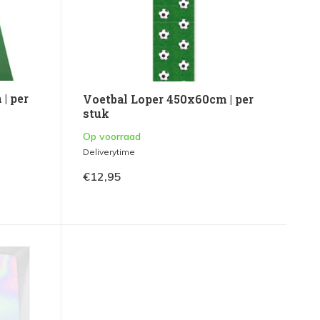
| per
Voetbal Loper 450x60cm | per
stuk
Op voorraad
Deliverytime
€12,95