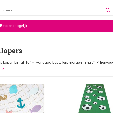
 Betalen
mogelijk
llopers
rs kopen bij Tuf-Tuf ✓ Vandaag bestellen, morgen in huis* ✓ Eenvo
r