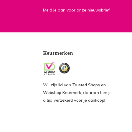
Meld je aan voor onze nieuwsbrief
Keurmerken
Wij zijn lid van
Trusted Shops
en
Webshop Keurmerk
, daarom ben je
altijd
verzekerd voor je aankoop!