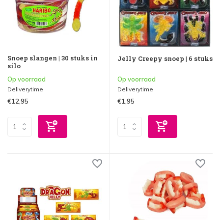
Snoep slangen | 30 stuks in
Jelly Creepy snoep | 6 stuks
silo
Op voorraad
Op voorraad
Deliverytime
Deliverytime
€12,95
€1,95