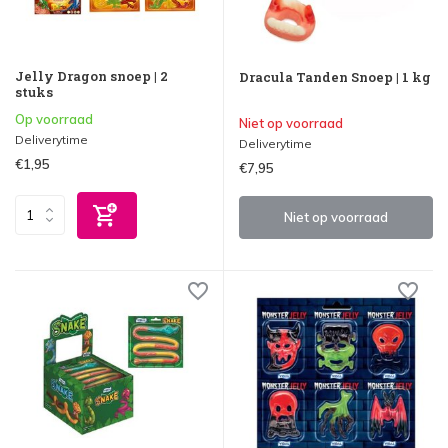
Jelly Dragon snoep | 2
Dracula Tanden Snoep | 1 kg
stuks
Op voorraad
Niet op voorraad
Deliverytime
Deliverytime
€1,95
€7,95
Niet op voorraad