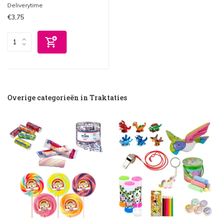
Deliverytime
€3,75
Overige categorieën in Traktaties