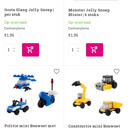
Grote Slang Jelly Snoep |
Monster Jelly Snoep
per stuk
Blister | 6 stuks
Op voorraad
Op voorraad
Deliverytime
Deliverytime
€1,95
€1,95
Politie mini Bouwset met
Constructie mini Bouwset