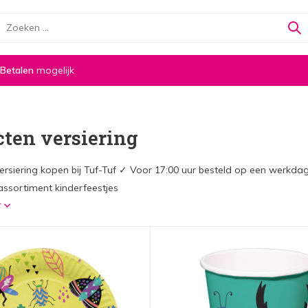
 Betalen
mogelijk
cten versiering
versiering kopen bij Tuf-Tuf ✓ Voor 17:00 uur besteld op een werkd
assortiment kinderfeestjes
r