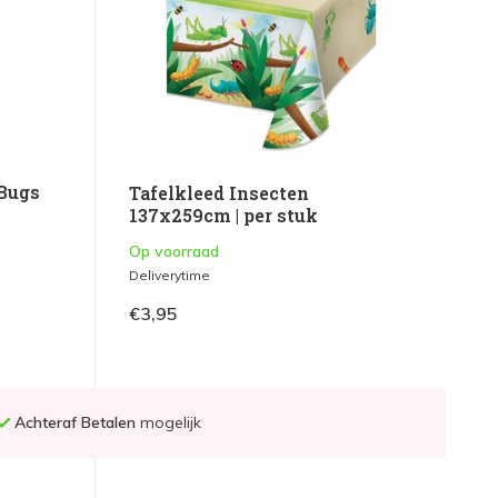
 Bugs
Tafelkleed Insecten
137x259cm | per stuk
Op voorraad
Deliverytime
€3,95
Achteraf Betalen
mogelijk