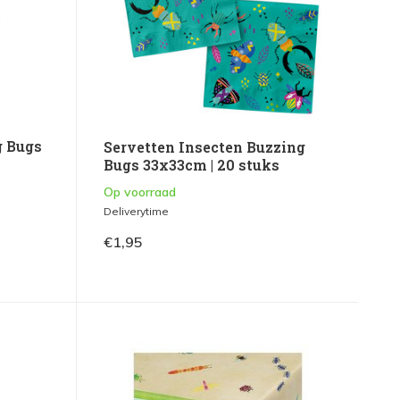
g Bugs
Servetten Insecten Buzzing
Bugs 33x33cm | 20 stuks
Op voorraad
Deliverytime
€1,95