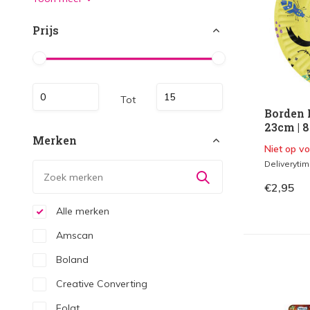
Prijs
Tot
Borden 
23cm | 8
Merken
Niet op v
Deliveryti
€2,95
Alle merken
Amscan
Boland
Creative Converting
Folat