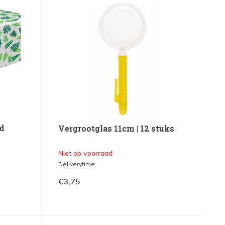
ed
Vergrootglas 11cm | 12 stuks
Niet op voorraad
Deliverytime
€3,75