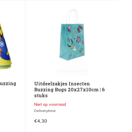
Buzzing
Uitdeelzakjes Insecten
Buzzing Bugs 20x27x10cm | 6
stuks
Niet op voorraad
Deliverytime
€4,30