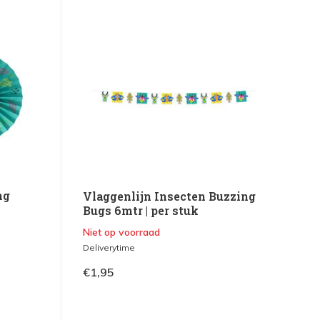
ng
Vlaggenlijn Insecten Buzzing
Bugs 6mtr | per stuk
Niet op voorraad
Deliverytime
€1,95