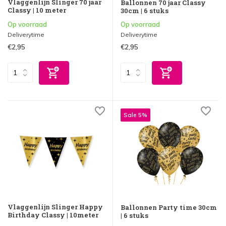
Vlaggenlijn Slinger 70 jaar
Ballonnen 70 jaar Classy
Classy | 10 meter
30cm | 6 stuks
Op voorraad
Op voorraad
Deliverytime
Deliverytime
€2,95
€2,95
Sale 5%
Vlaggenlijn Slinger Happy
Ballonnen Party time 30cm
Birthday Classy | 10meter
| 6 stuks