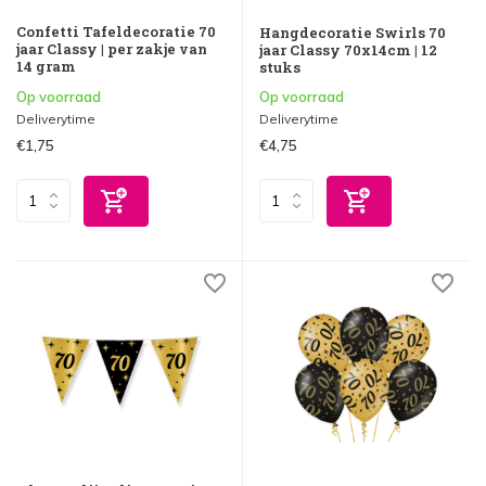
Confetti Tafeldecoratie 70
Hangdecoratie Swirls 70
jaar Classy | per zakje van
jaar Classy 70x14cm | 12
14 gram
stuks
Op voorraad
Op voorraad
Deliverytime
Deliverytime
€1,75
€4,75