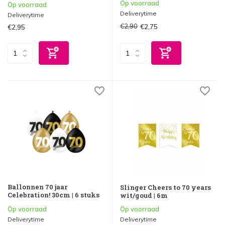
Op voorraad
Op voorraad
Deliverytime
Deliverytime
€2,90
€2,75
€2,95
Ballonnen 70 jaar
Slinger Cheers to 70 years
Celebration! 30cm | 6 stuks
wit/goud | 6m
Op voorraad
Op voorraad
Deliverytime
Deliverytime