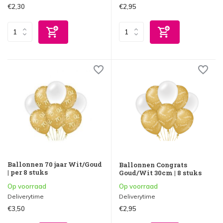
€2,30
€2,95
Ballonnen 70 jaar Wit/Goud
Ballonnen Congrats
| per 8 stuks
Goud/Wit 30cm | 8 stuks
Op voorraad
Op voorraad
Deliverytime
Deliverytime
€3,50
€2,95