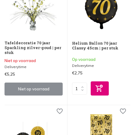
Tafeldecoratie 70 jaar
Helium Ballon 70 jaar
Sparkling zilver-goud | per
Classy 45cm | per stuk
stuk
Op voorraad
Niet op voorraad
Deliverytime
Deliverytime
€2,75
€5,25
Niet op voorraad