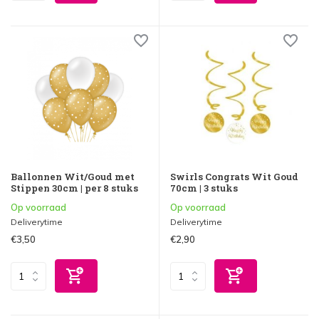
Ballonnen Wit/Goud met
Swirls Congrats Wit Goud
Stippen 30cm | per 8 stuks
70cm | 3 stuks
Op voorraad
Op voorraad
Deliverytime
Deliverytime
€3,50
€2,90