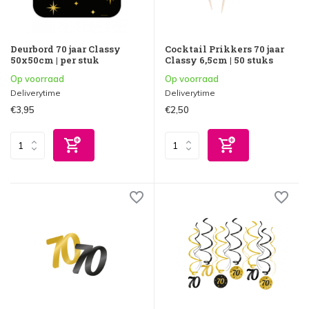
Deurbord 70 jaar Classy
Cocktail Prikkers 70 jaar
50x50cm | per stuk
Classy 6,5cm | 50 stuks
Op voorraad
Op voorraad
Deliverytime
Deliverytime
€3,95
€2,50