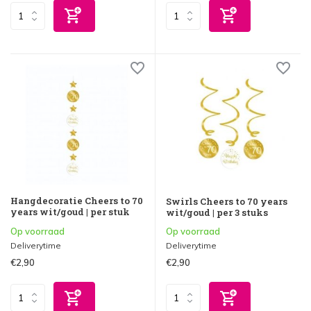
Hangdecoratie Cheers to 70
Swirls Cheers to 70 years
years wit/goud | per stuk
wit/goud | per 3 stuks
Op voorraad
Op voorraad
Deliverytime
Deliverytime
€2,90
€2,90