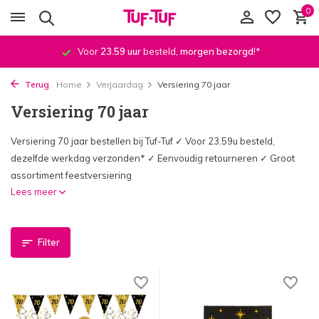
0
Voor
23.59 uur
besteld,
morgen bezorgd
!*
Terug
Home
Verjaardag
Versiering 70 jaar
Versiering 70 jaar
Versiering 70 jaar bestellen bij Tuf-Tuf ✓ Voor 23.59u besteld,
dezelfde werkdag verzonden* ✓ Eenvoudig retourneren ✓ Groot
assortiment feestversiering
Lees meer
Filter