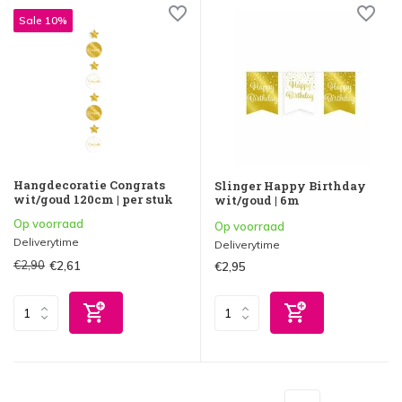
Sale 10%
Hangdecoratie Congrats
Slinger Happy Birthday
wit/goud 120cm | per stuk
wit/goud | 6m
Op voorraad
Op voorraad
Deliverytime
Deliverytime
€2,90
€2,61
€2,95