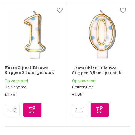
Kaars Cijfer 1 Blauwe
Kaars Cijfer 0 Blauwe
Stippen 8,5cm | per stuk
Stippen 8,5cm | per stuk
Op voorraad
Op voorraad
Deliverytime
Deliverytime
€1,25
€1,25