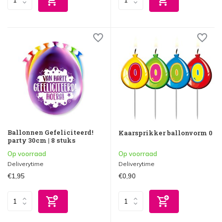
Ballonnen Gefeliciteerd!
Kaarsprikker ballonvorm 0
party 30cm | 8 stuks
Op voorraad
Op voorraad
Deliverytime
Deliverytime
€1,95
€0,90