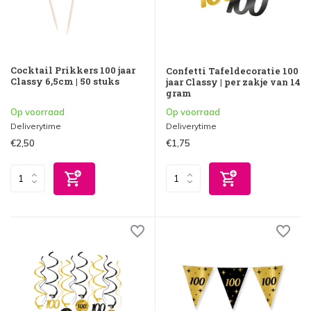
Cocktail Prikkers 100 jaar
Confetti Tafeldecoratie 100
Classy 6,5cm | 50 stuks
jaar Classy | per zakje van 14
gram
Op voorraad
Op voorraad
Deliverytime
Deliverytime
€2,50
€1,75