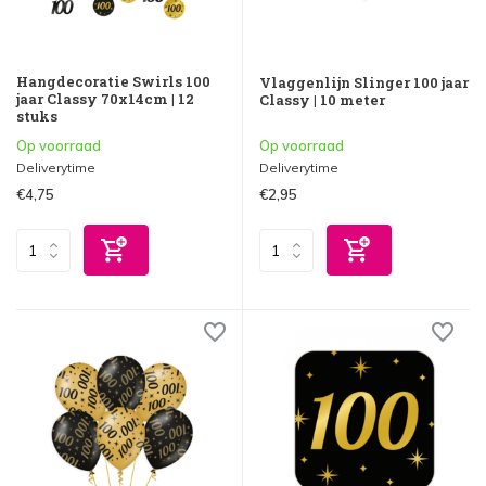
Hangdecoratie Swirls 100
Vlaggenlijn Slinger 100 jaar
jaar Classy 70x14cm | 12
Classy | 10 meter
stuks
Op voorraad
Op voorraad
Deliverytime
Deliverytime
€4,75
€2,95