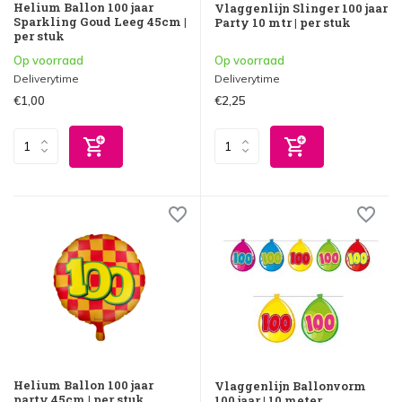
Helium Ballon 100 jaar
Vlaggenlijn Slinger 100 jaar
Sparkling Goud Leeg 45cm |
Party 10 mtr | per stuk
per stuk
Op voorraad
Op voorraad
Deliverytime
Deliverytime
€1,00
€2,25
Helium Ballon 100 jaar
Vlaggenlijn Ballonvorm
party 45cm | per stuk
100 jaar | 10 meter