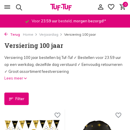
0
Voor
23.59 uur
besteld,
morgen bezorgd
!*
Terug
Home
Verjaardag
Versiering 100 jaar
Versiering 100 jaar
Versiering 100 jaar bestellen bij Tuf-Tuf ✓ Bestellen voor 23.59 uur
op een werkdag, dezelfde dag verstuurd ✓ Eenvoudig retourneren
✓ Groot assortiment feestversiering
Lees meer
Filter