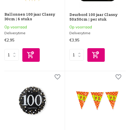
Ballonnen 100 jaar Classy
Deurbord 100 jaar Classy
30cm | 6 stuks
50x50cm | per stuk
Op voorraad
Op voorraad
Deliverytime
Deliverytime
€2,95
€3,95