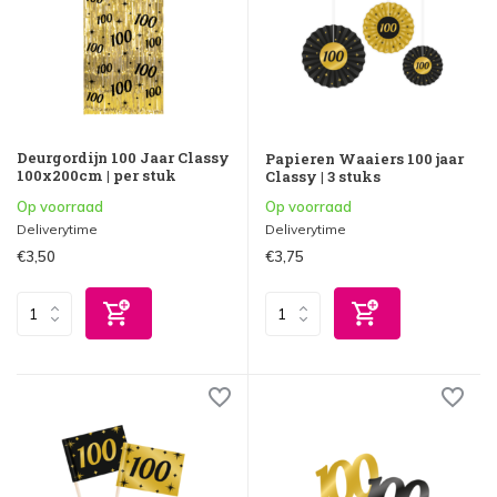
Deurgordijn 100 Jaar Classy
Papieren Waaiers 100 jaar
100x200cm | per stuk
Classy | 3 stuks
Op voorraad
Op voorraad
Deliverytime
Deliverytime
€3,50
€3,75