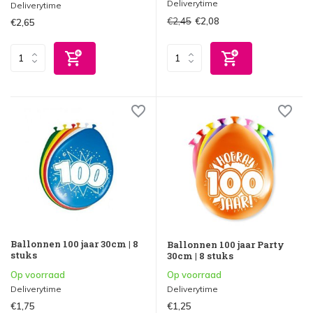
Deliverytime
Deliverytime
€2,45
€2,08
€2,65
Ballonnen 100 jaar 30cm | 8
Ballonnen 100 jaar Party
stuks
30cm | 8 stuks
Op voorraad
Op voorraad
Deliverytime
Deliverytime
€1,75
€1,25