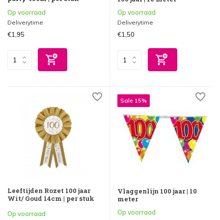
Op voorraad
Op voorraad
Deliverytime
Deliverytime
€1,95
€1,50
Sale 15%
Leeftijden Rozet 100 jaar
Vlaggenlijn 100 jaar | 10
Wit/ Goud 14cm | per stuk
meter
Op voorraad
Op voorraad