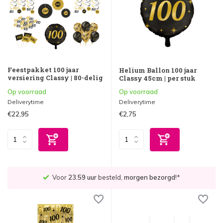
Feestpakket 100 jaar
Helium Ballon 100 jaar
versiering Classy | 80-delig
Classy 45cm | per stuk
Op voorraad
Op voorraad
Deliverytime
Deliverytime
€22,95
€2,75
Voor
23.59 uur
besteld,
morgen bezorgd
!*