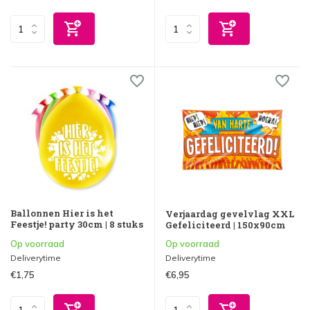
Ballonnen Hier is het
Verjaardag gevelvlag XXL
Feestje! party 30cm | 8 stuks
Gefeliciteerd | 150x90cm
Op voorraad
Op voorraad
Deliverytime
Deliverytime
€1,75
€6,95