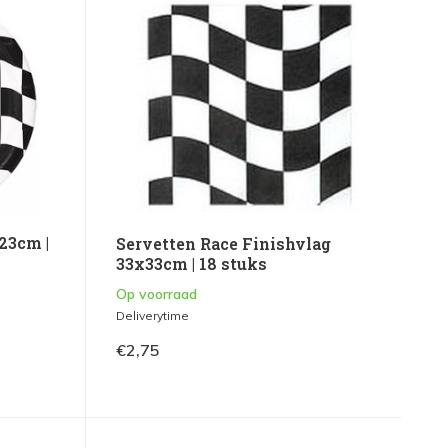
23cm |
Servetten Race Finishvlag
33x33cm | 18 stuks
Op voorraad
Deliverytime
€2,75