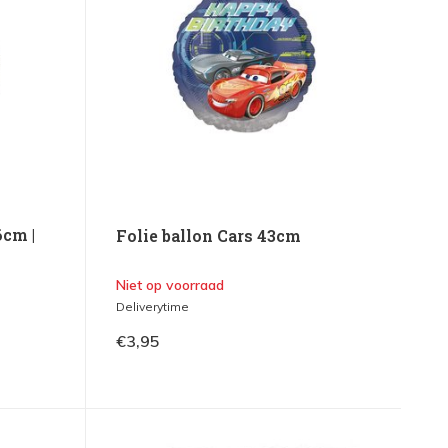
6cm |
Folie ballon Cars 43cm
Niet op voorraad
Deliverytime
€3,95