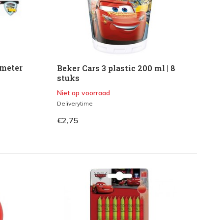
8 meter
Beker Cars 3 plastic 200 ml | 8
stuks
Niet op voorraad
Deliverytime
€2,75