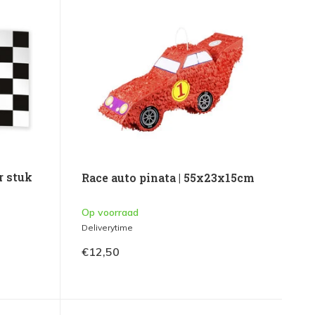
r stuk
Race auto pinata | 55x23x15cm
Op voorraad
Deliverytime
€12,50