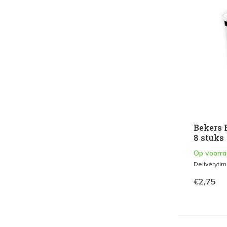
Bekers 
8 stuks
Op voorr
Deliveryti
€2,75