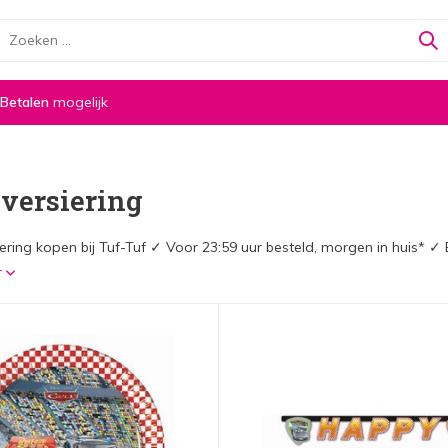
 Betalen
mogelijk
 versiering
iering kopen bij Tuf-Tuf ✓ Voor 23:59 uur besteld, morgen in huis* 
r