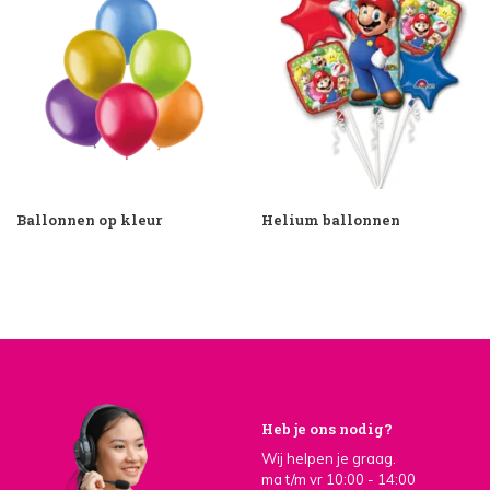
Ballonnen op kleur
Helium ballonnen
Heb je ons nodig?
Wij helpen je graag.
ma t/m vr 10:00 - 14:00