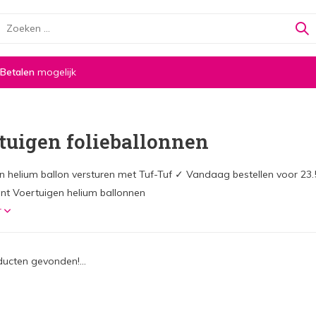
 Betalen
mogelijk
tuigen folieballonnen
n helium ballon versturen met Tuf-Tuf ✓ Vandaag bestellen voor 23
nt Voertuigen helium ballonnen
r
ucten gevonden!...