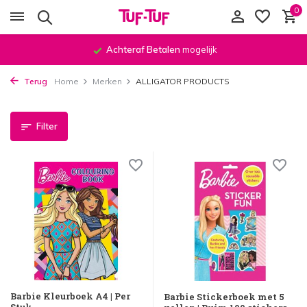
0
Achteraf Betalen
mogelijk
Terug
Home
Merken
ALLIGATOR PRODUCTS
Filter
Barbie Kleurboek A4 | Per
Barbie Stickerboek met 5
Stuk