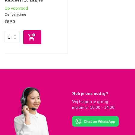
Op voorraad
Deliverytime
€6,50
Heb je ons nodig?
Wij helpen je graag.
ma t/m vr 10:00 - 14:00