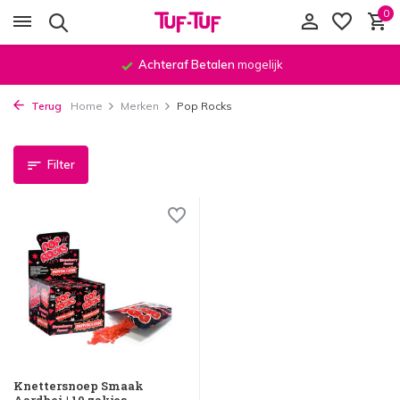
0
Achteraf Betalen
mogelijk
Terug
Home
Merken
Pop Rocks
Filter
Knettersnoep Smaak
Aardbei | 10 zakjes