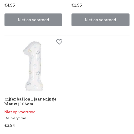
€4,95
€1,95
Niet op voorraad
Niet op voorraad
Cijfer ballon 1 jaar Nijntje
blauw | 106cm
Niet op voorraad
Deliverytime
€3,94