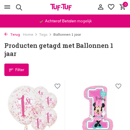
0
Achteraf Betalen
mogelijk
Terug
Home
Tags
Ballonnen 1 jaar
Producten getagd met Ballonnen 1
jaar
Filter