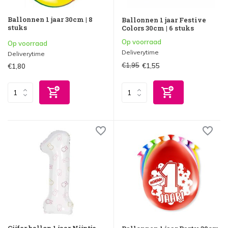
Ballonnen 1 jaar 30cm | 8
Ballonnen 1 jaar Festive
stuks
Colors 30cm | 6 stuks
Op voorraad
Op voorraad
Deliverytime
Deliverytime
€1,95
€1,55
€1,80
Cijfer ballon 1 jaar Nijntje