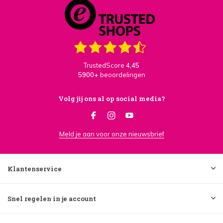
TrustedScore
4,45
5900+
beoordelingen
Volg jij ons al op social media?
Meld je aan voor onze nieuwsbrief
Klantenservice
Snel regelen in je account