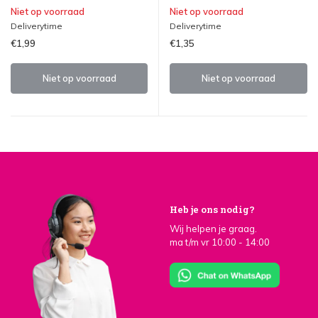
Niet op voorraad
Niet op voorraad
Deliverytime
Deliverytime
€1,99
€1,35
Niet op voorraad
Niet op voorraad
Heb je ons nodig?
Wij helpen je graag.
ma t/m vr 10:00 - 14:00