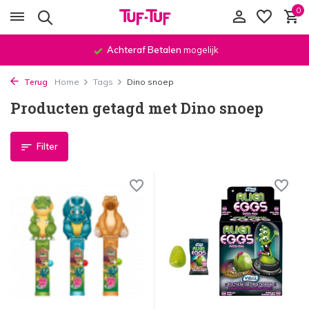
0
Achteraf Betalen
mogelijk
Terug
Home
Tags
Dino snoep
Producten getagd met Dino snoep
Filter