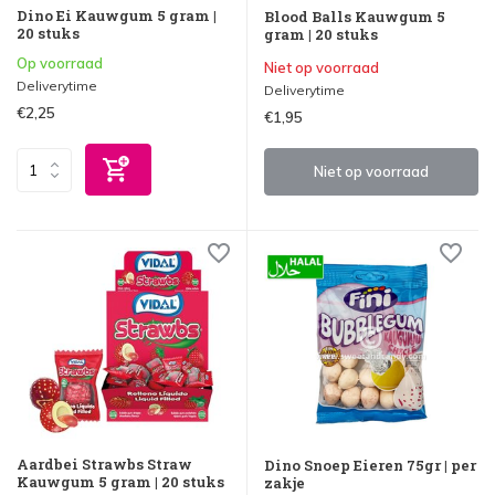
Dino Ei Kauwgum 5 gram |
Blood Balls Kauwgum 5
20 stuks
gram | 20 stuks
Op voorraad
Niet op voorraad
Deliverytime
Deliverytime
€2,25
€1,95
Niet op voorraad
Aardbei Strawbs Straw
Dino Snoep Eieren 75gr | per
Kauwgum 5 gram | 20 stuks
zakje