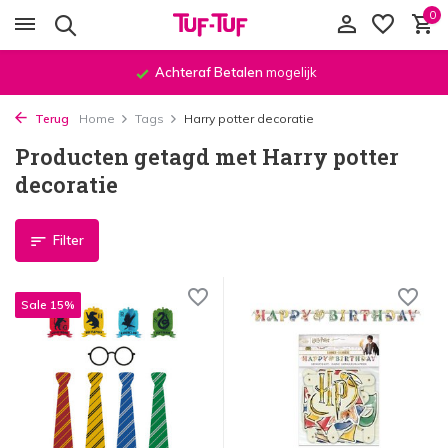
0
Achteraf Betalen
mogelijk
Terug
Home
Tags
Harry potter decoratie
Producten getagd met Harry potter
decoratie
Filter
Sale 15%