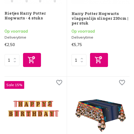
Rietjes Harry Potter
Harry Potter Hogwarts
Hogwarts - 4 stuks
vlaggenlijn slinger 230cm |
per stuk
Op voorraad
Op voorraad
Deliverytime
Deliverytime
€2,50
€5,75
Sale 15%