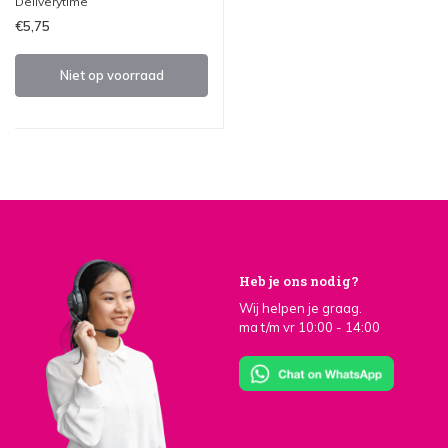
Deliverytime
€5,75
Niet op voorraad
Heb je ons nodig?
Wij helpen je graag.
ma t/m vr 10:00 - 14:00