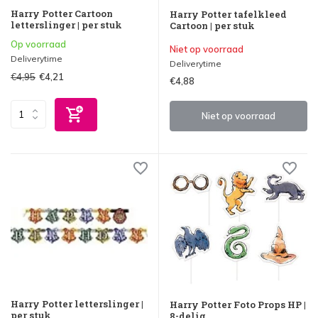
Harry Potter Cartoon
Harry Potter tafelkleed
letterslinger | per stuk
Cartoon | per stuk
Op voorraad
Niet op voorraad
Deliverytime
Deliverytime
€4,95
€4,21
€4,88
Niet op voorraad
Harry Potter letterslinger |
Harry Potter Foto Props HP |
per stuk
8-delig