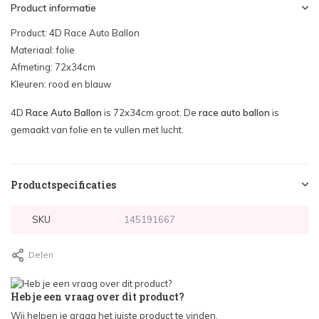
Product informatie
Product: 4D Race Auto Ballon
Materiaal: folie
Afmeting: 72x34cm
Kleuren: rood en blauw
4D
Race Auto Ballon
is 72x34cm groot. De
race auto ballon
is
gemaakt van folie en te vullen met lucht.
Productspecificaties
SKU
145191667
Delen
Heb je een vraag over dit product?
Wij helpen je graag het juiste product te vinden.