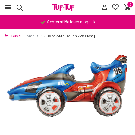
0
Achteraf Betalen
mogelijk
Terug
Home
4D Race Auto Ballon 72x34cm | ...