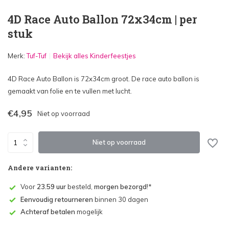
4D Race Auto Ballon 72x34cm | per
stuk
Merk:
Tuf-Tuf
Bekijk alles Kinderfeestjes
4D Race Auto Ballon is 72x34cm groot. De race auto ballon is
gemaakt van folie en te vullen met lucht.
€4,95
Niet op voorraad
Niet op voorraad
Andere varianten:
Voor
23.59 uur
besteld,
morgen bezorgd
!*
Eenvoudig retourneren
binnen 30 dagen
Achteraf betalen
mogelijk