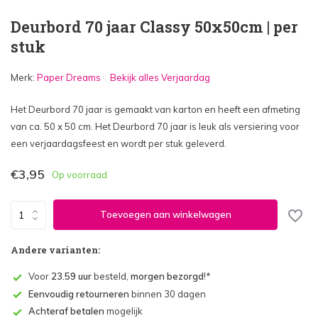
Deurbord 70 jaar Classy 50x50cm | per
stuk
Merk:
Paper Dreams
Bekijk alles Verjaardag
Het Deurbord 70 jaar is gemaakt van karton en heeft een afmeting
van ca. 50 x 50 cm. Het Deurbord 70 jaar is leuk als versiering voor
een verjaardagsfeest en wordt per stuk geleverd.
€3,95
Op voorraad
Toevoegen aan winkelwagen
Andere varianten:
Voor
23.59 uur
besteld,
morgen bezorgd
!*
Eenvoudig retourneren
binnen 30 dagen
Achteraf betalen
mogelijk