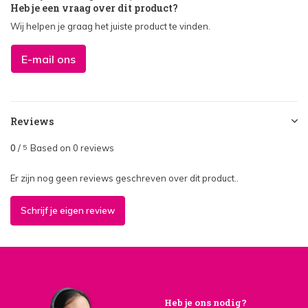
Heb je een vraag over dit product?
Wij helpen je graag het juiste product te vinden.
E-mail ons
Reviews
0
/
Based on 0 reviews
5
Er zijn nog geen reviews geschreven over dit product..
Schrijf je eigen review
Heb je ons nodig?