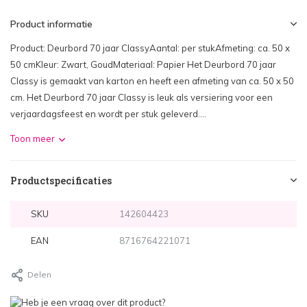
Product informatie
Product: Deurbord 70 jaar ClassyAantal: per stukAfmeting: ca. 50 x
50 cmKleur: Zwart, GoudMateriaal: Papier Het Deurbord 70 jaar
Classy is gemaakt van karton en heeft een afmeting van ca. 50 x 50
cm. Het Deurbord 70 jaar Classy is leuk als versiering voor een
verjaardagsfeest en wordt per stuk geleverd....
Toon meer
Productspecificaties
SKU
142604423
EAN
8716764221071
Delen