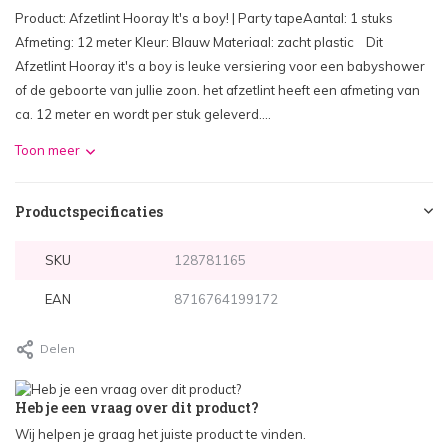
Product: Afzetlint Hooray It's a boy! | Party tapeAantal: 1 stuks
Afmeting: 12 meter Kleur: Blauw Materiaal: zacht plastic Dit
Afzetlint Hooray it's a boy is leuke versiering voor een babyshower
of de geboorte van jullie zoon. het afzetlint heeft een afmeting van
ca. 12 meter en wordt per stuk geleverd....
Toon meer
Productspecificaties
SKU
128781165
EAN
8716764199172
Delen
Heb je een vraag over dit product?
Wij helpen je graag het juiste product te vinden.