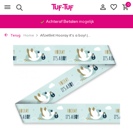
0
Achteraf Betalen
mogelijk
Terug
Home
Afzetlint Hooray it's a boy! |...