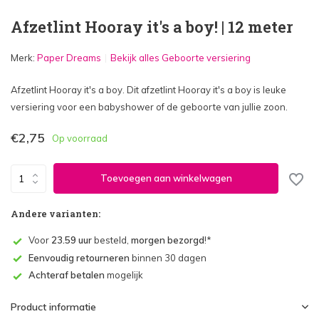
Afzetlint Hooray it's a boy! | 12 meter
Merk:
Paper Dreams
Bekijk alles Geboorte versiering
Afzetlint Hooray it's a boy. Dit afzetlint Hooray it's a boy is leuke
versiering voor een babyshower of de geboorte van jullie zoon.
€2,75
Op voorraad
Toevoegen aan winkelwagen
Andere varianten:
Voor
23.59 uur
besteld,
morgen bezorgd
!*
Eenvoudig retourneren
binnen 30 dagen
Achteraf betalen
mogelijk
Product informatie