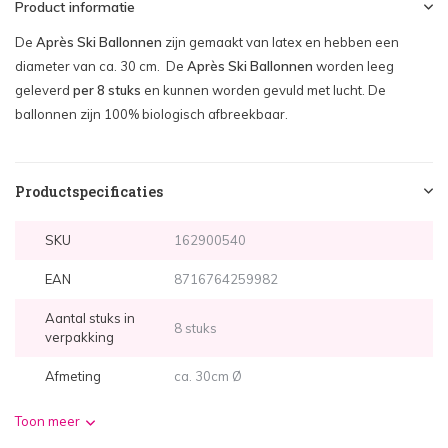
Product informatie
De
Après Ski Ballonnen
zijn gemaakt van latex en hebben een
diameter van ca. 30 cm. De
Après Ski Ballonnen
worden leeg
geleverd
per 8 stuks
en kunnen worden gevuld met lucht. De
ballonnen zijn 100% biologisch afbreekbaar.
Productspecificaties
SKU
162900540
EAN
8716764259982
Aantal stuks in
8 stuks
verpakking
Afmeting
ca. 30cm Ø
Toon meer