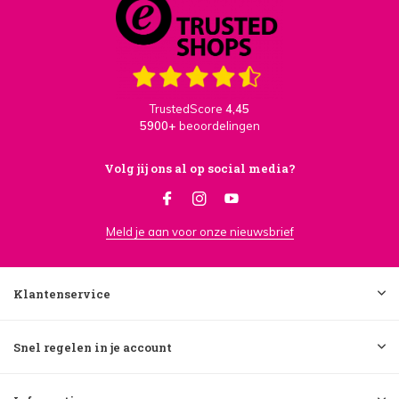
TrustedScore
4,45
5900+
beoordelingen
Volg jij ons al op social media?
Meld je aan voor onze nieuwsbrief
Klantenservice
Snel regelen in je account