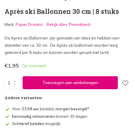
Après ski Ballonnen 30 cm | 8 stuks
Merk:
Paper Dreams
Bekijk alles Themafeest
De Après ski Ballonnen zijn gemaakt van latex en hebben een
diameter van ca. 30 cm. De Après ski ballonnen worden leeg
geleverd per 8 stuks en kunnen worden gevuld met lucht.
€1,95
Op voorraad
Toevoegen aan winkelwagen
Andere varianten:
Voor
23.59 uur
besteld,
morgen bezorgd
!*
Eenvoudig retourneren
binnen 30 dagen
Achteraf betalen
mogelijk