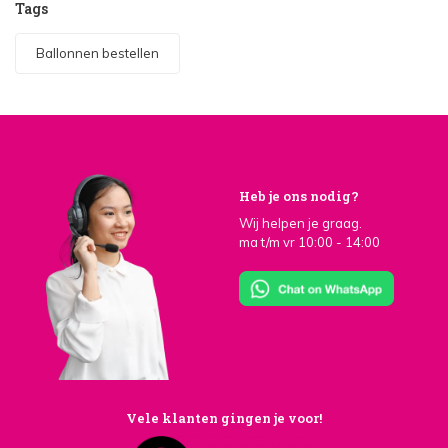
Tags
Ballonnen bestellen
Heb je ons nodig?
Wij helpen je graag.
ma t/m vr 10:00 - 14:00
Vele klanten gingen je voor!