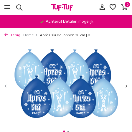
0
Achteraf Betalen
mogelijk
Terug
Home
Après ski Ballonnen 30 cm | 8...