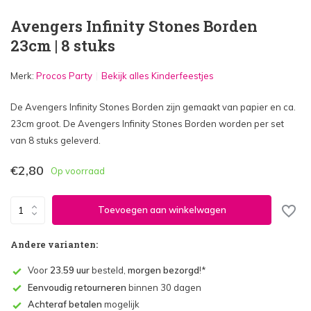
Avengers Infinity Stones Borden
23cm | 8 stuks
Merk:
Procos Party
Bekijk alles Kinderfeestjes
De Avengers Infinity Stones Borden zijn gemaakt van papier en ca.
23cm groot. De Avengers Infinity Stones Borden worden per set
van 8 stuks geleverd.
€2,80
Op voorraad
Toevoegen aan winkelwagen
Andere varianten:
Voor
23.59 uur
besteld,
morgen bezorgd
!*
Eenvoudig retourneren
binnen 30 dagen
Achteraf betalen
mogelijk