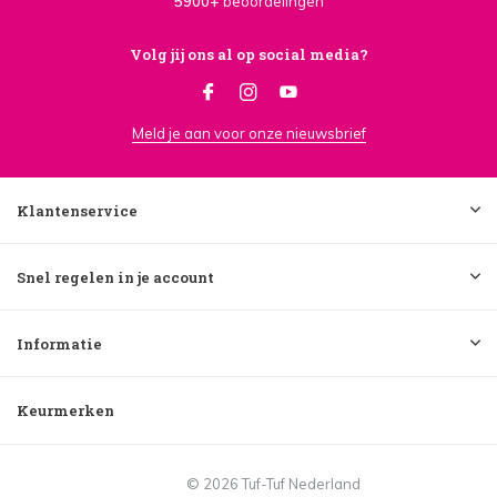
5900+
beoordelingen
Volg jij ons al op social media?
Meld je aan voor onze nieuwsbrief
Klantenservice
Snel regelen in je account
Informatie
Keurmerken
© 2026 Tuf-Tuf Nederland