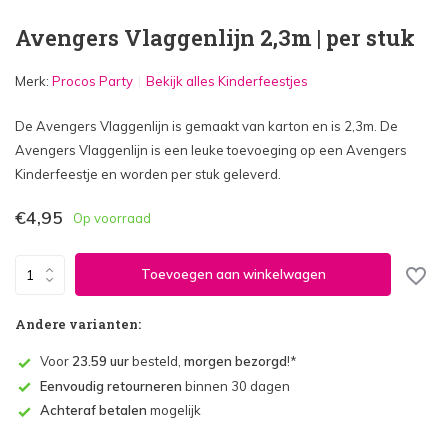
Avengers Vlaggenlijn 2,3m | per stuk
Merk:
Procos Party
Bekijk alles Kinderfeestjes
De Avengers Vlaggenlijn is gemaakt van karton en is 2,3m. De
Avengers Vlaggenlijn is een leuke toevoeging op een Avengers
Kinderfeestje en worden per stuk geleverd.
€4,95
Op voorraad
Toevoegen aan winkelwagen
Andere varianten:
Voor
23.59 uur
besteld,
morgen bezorgd
!*
Eenvoudig retourneren
binnen 30 dagen
Achteraf betalen
mogelijk