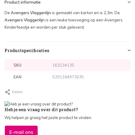
Product informatie
De
Avengers Vlaggenlijn
is gemaakt van karton en is 2,3m. De
Avengers Vlaggenlijn
is een leuke toevoeging op een Avengers
Kinderfeestje en worden per stuk geleverd.
Productspecificaties
SKU
163134135
EAN
5201184973035
Delen
Heb je een vraag over dit product?
Wij helpen je graag het juiste product te vinden.
E-mail ons