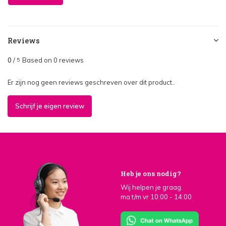
Reviews
0
/
Based on 0 reviews
5
Er zijn nog geen reviews geschreven over dit product..
Schrijf je eigen review
Heb je ons nodig?
Wij helpen je graag.
ma t/m vr 10:00 - 14:00