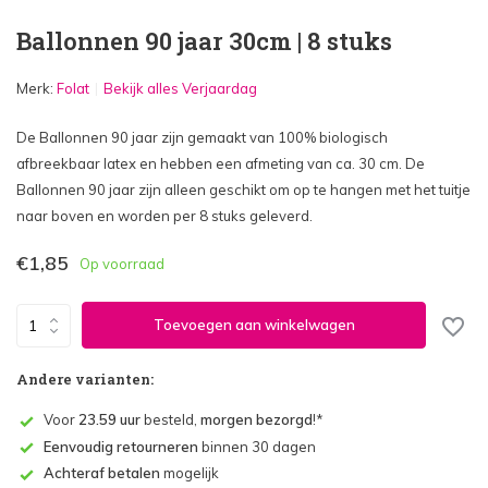
Ballonnen 90 jaar 30cm | 8 stuks
Merk:
Folat
Bekijk alles Verjaardag
De Ballonnen 90 jaar zijn gemaakt van 100% biologisch
afbreekbaar latex en hebben een afmeting van ca. 30 cm. De
Ballonnen 90 jaar zijn alleen geschikt om op te hangen met het tuitje
naar boven en worden per 8 stuks geleverd.
€1,85
Op voorraad
Toevoegen aan winkelwagen
Andere varianten:
Voor
23.59 uur
besteld,
morgen bezorgd
!*
Eenvoudig retourneren
binnen 30 dagen
Achteraf betalen
mogelijk