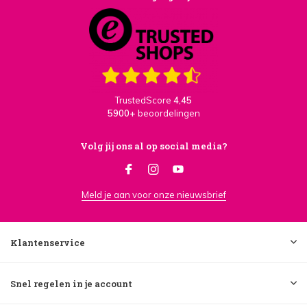
TrustedScore
4,45
5900+
beoordelingen
Volg jij ons al op social media?
Meld je aan voor onze nieuwsbrief
Klantenservice
Snel regelen in je account