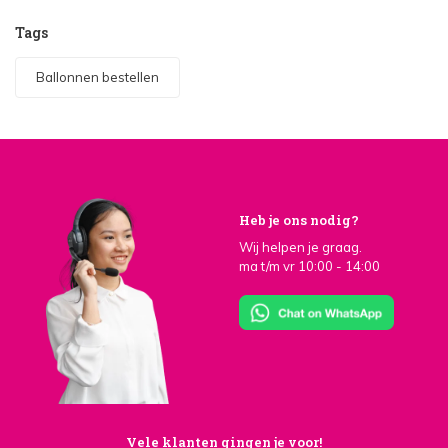
Tags
Ballonnen bestellen
Heb je ons nodig?
Wij helpen je graag.
ma t/m vr 10:00 - 14:00
Vele klanten gingen je voor!