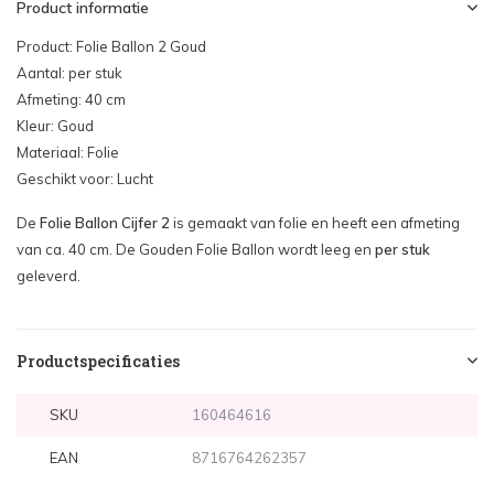
Product informatie
Product: Folie Ballon 2 Goud
Aantal: per stuk
Afmeting: 40 cm
Kleur: Goud
Materiaal: Folie
Geschikt voor: Lucht
De
Folie Ballon Cijfer 2
is gemaakt van folie en heeft een afmeting
van ca. 40 cm. De Gouden Folie Ballon wordt leeg en
per stuk
geleverd.
Productspecificaties
SKU
160464616
EAN
8716764262357