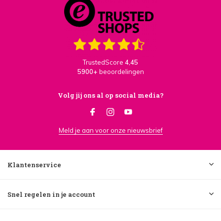
TrustedScore
4,45
5900+
beoordelingen
Volg jij ons al op social media?
Meld je aan voor onze nieuwsbrief
Klantenservice
Snel regelen in je account