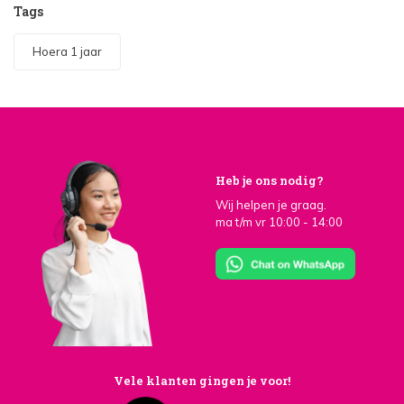
Tags
Hoera 1 jaar
Heb je ons nodig?
Wij helpen je graag.
ma t/m vr 10:00 - 14:00
Vele klanten gingen je voor!