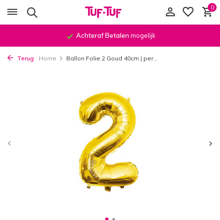
0
Achteraf Betalen
mogelijk
Terug
Home
Ballon Folie 2 Goud 40cm | per...