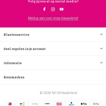
Volg jij ons al op social media?
Meld je aan voor onze nieuwsbrief
Klantenservice
Snel regelen in je account
Informatie
Keurmerken
© 2026 Tuf-Tuf Nederland