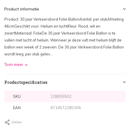
Product informatie
Product: 30 jaar Verkeersbord Folie BallonAantal: per stukAfmeting:
46cmGeschikt voor: Helium en luchtKleur: Rood, wit en
zwartMateriaal: FolieDe 30 jaar Verkeersbord Folie Ballon is te
vullen met lucht of helium. Wanneer je deze vult met helium blijft de
ballon een week of 2 zweven. De 30 jaar Verkeersbord Folie Ballon
wordt leeg, per stuk gelev...
Toon meer
Productspecificaties
SKU
128055502
EAN
8714572285308
Delen