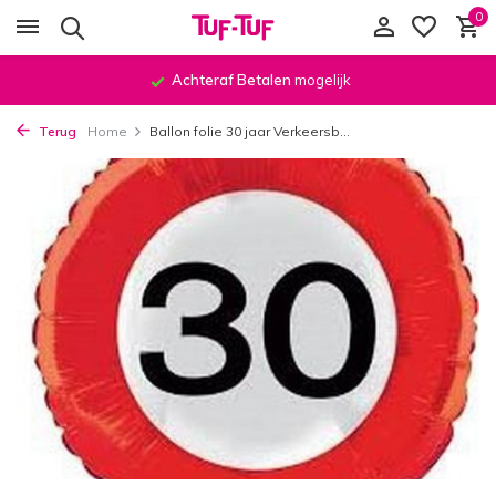
0
Achteraf Betalen
mogelijk
Terug
Home
Ballon folie 30 jaar Verkeersb...