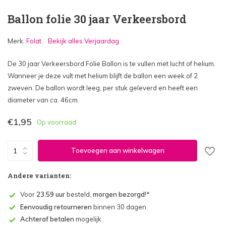
Ballon folie 30 jaar Verkeersbord
Merk:
Folat
Bekijk alles Verjaardag
De 30 jaar Verkeersbord Folie Ballon is te vullen met lucht of helium.
Wanneer je deze vult met helium blijft de ballon een week of 2
zweven. De ballon wordt leeg, per stuk geleverd en heeft een
diameter van ca. 46cm.
€1,95
Op voorraad
Toevoegen aan winkelwagen
Andere varianten:
Voor
23.59 uur
besteld,
morgen bezorgd
!*
Eenvoudig retourneren
binnen 30 dagen
Achteraf betalen
mogelijk