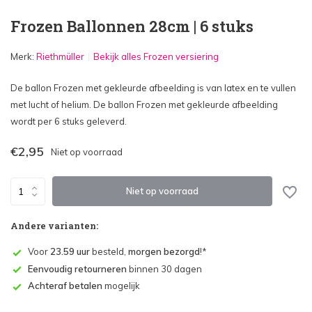
Frozen Ballonnen 28cm | 6 stuks
Merk:
Riethmüller
Bekijk alles Frozen versiering
De ballon Frozen met gekleurde afbeelding is van latex en te vullen
met lucht of helium. De ballon Frozen met gekleurde afbeelding
wordt per 6 stuks geleverd.
€2,95
Niet op voorraad
Niet op voorraad
Andere varianten:
Voor
23.59 uur
besteld,
morgen bezorgd
!*
Eenvoudig retourneren
binnen 30 dagen
Achteraf betalen
mogelijk