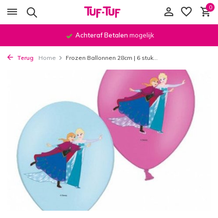
0
Achteraf Betalen
mogelijk
Terug
Home
Frozen Ballonnen 28cm | 6 stuk...