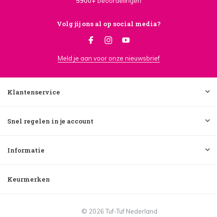
5900+
beoordelingen
Volg jij ons al op social media?
Meld je aan voor onze nieuwsbrief
Klantenservice
Snel regelen in je account
Informatie
Keurmerken
© 2026 Tuf-Tuf Nederland