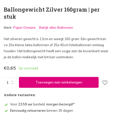
Ballongewicht Zilver 160gram | per
stuk
Merk:
Paper Dreams
Bekijk alles Ballonnen
Het zilveren gewicht is 13cm en weegt 160 gram. Eén gewicht kan
ca 20x kleine latex ballonnen of 25x 45cm folieballonnen omlaag
houden. Het ballongewicht heeft een oogje aan de bovenkant waar
je de ballon makkelijk met lint kan vastmaken.
€0,65
Op voorraad
Toevoegen aan winkelwagen
Andere varianten:
Voor
23.59 uur
besteld,
morgen bezorgd
!*
Eenvoudig retourneren
binnen 30 dagen