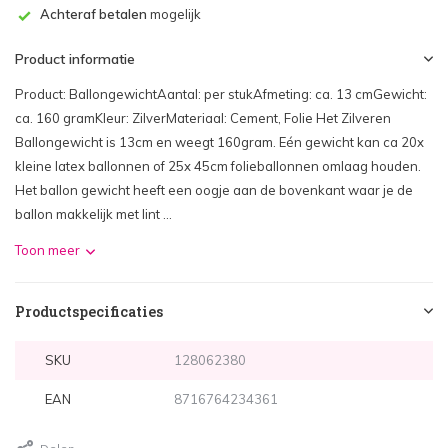
Achteraf betalen
mogelijk
Product informatie
Product: BallongewichtAantal: per stukAfmeting: ca. 13 cmGewicht:
ca. 160 gramKleur: ZilverMateriaal: Cement, Folie Het Zilveren
Ballongewicht is 13cm en weegt 160gram. Eén gewicht kan ca 20x
kleine latex ballonnen of 25x 45cm folieballonnen omlaag houden.
Het ballon gewicht heeft een oogje aan de bovenkant waar je de
ballon makkelijk met lint ...
Toon meer
Productspecificaties
SKU
128062380
EAN
8716764234361