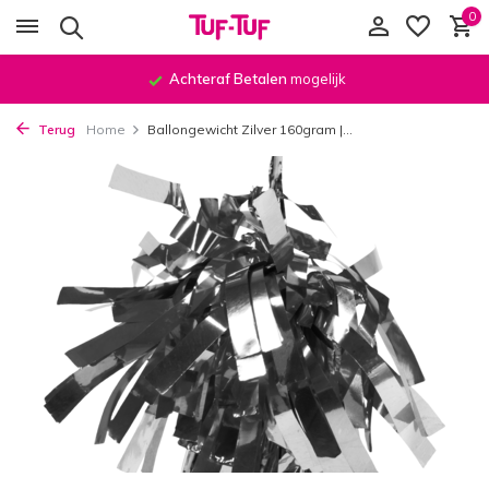
0
Achteraf Betalen
mogelijk
Terug
Home
Ballongewicht Zilver 160gram |...