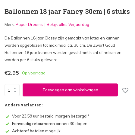
Ballonnen 18 jaar Fancy 30cm | 6 stuks
Merk:
Paper Dreams
Bekijk alles Verjaardag
De Ballonnen 18 jaar Classy zijn gemaakt van latex en kunnen
worden opgeblazen tot maximaal ca. 30 cm. De Zwart Goud
Ballonnen 18 jaar kunnen worden gevuld met lucht of helium en
worden per 6 stuks geleverd.
€2,95
Op voorraad
Toevoegen aan winkelwagen
Andere varianten:
Voor
23.59 uur
besteld,
morgen bezorgd
!*
Eenvoudig retourneren
binnen 30 dagen
Achteraf betalen
mogelijk