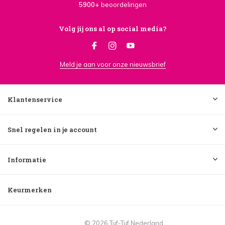
5900+
beoordelingen
Volg jij ons al op social media?
Meld je aan voor onze nieuwsbrief
Klantenservice
Snel regelen in je account
Informatie
Keurmerken
© 2026 Tuf-Tuf Nederland