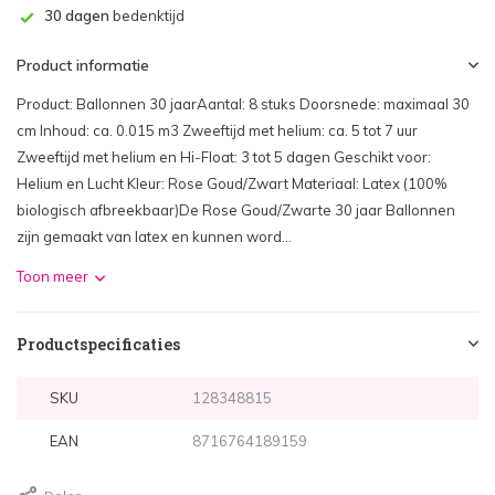
30 dagen
bedenktijd
Product informatie
Product: Ballonnen 30 jaarAantal: 8 stuks Doorsnede: maximaal 30
cm Inhoud: ca. 0.015 m3 Zweeftijd met helium: ca. 5 tot 7 uur
Zweeftijd met helium en Hi-Float: 3 tot 5 dagen Geschikt voor:
Helium en Lucht Kleur: Rose Goud/Zwart Materiaal: Latex (100%
biologisch afbreekbaar)De Rose Goud/Zwarte 30 jaar Ballonnen
zijn gemaakt van latex en kunnen word...
Toon meer
Productspecificaties
SKU
128348815
EAN
8716764189159