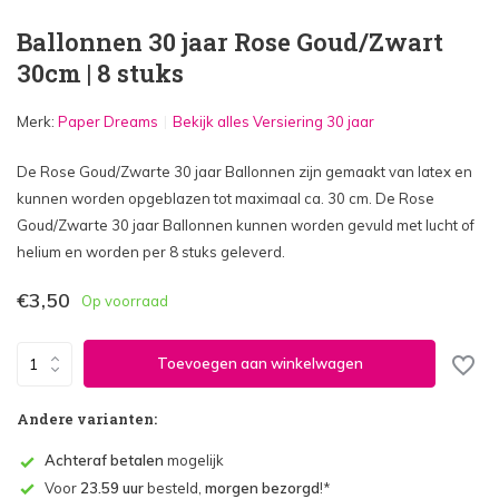
Ballonnen 30 jaar Rose Goud/Zwart
30cm | 8 stuks
Merk:
Paper Dreams
Bekijk alles Versiering 30 jaar
De Rose Goud/Zwarte 30 jaar Ballonnen zijn gemaakt van latex en
kunnen worden opgeblazen tot maximaal ca. 30 cm. De Rose
Goud/Zwarte 30 jaar Ballonnen kunnen worden gevuld met lucht of
helium en worden per 8 stuks geleverd.
€3,50
Op voorraad
Toevoegen aan winkelwagen
Andere varianten:
Achteraf betalen
mogelijk
Voor
23.59 uur
besteld,
morgen bezorgd
!*