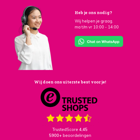
Heb je ons nodig?
Wij helpen je graag.
ma t/m vr 10:00 - 14:00
Wij doen ons uiterste best voor je!
TrustedScore
4,45
5900+
beoordelingen