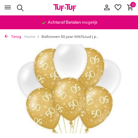
0
Achteraf Betalen
mogelijk
Terug
Home
Ballonnen 50 jaar Wit/Goud | p...