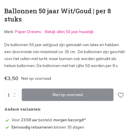
Ballonnen 50 jaar Wit/Goud | per 8
stuks
Merk:
Paper Dreams
Bekijk alles 50 jaar huwelijk
De ballonnen 50 jaar wit/goud zijn gemaakt van latex en hebben
een doorsnede van maximaal ca. 30 cm. De ballonnen zijn geschikt
voor het vullen met lucht, maar kunnen ook worden gebruikt als
helium ballonnen. De ballonnen met het cijfer 50 worden per 8 s
€3,50
Niet op voorraad
Niet op voorraad
Andere varianten:
Voor
23.59 uur
besteld,
morgen bezorgd
!*
Eenvoudig retourneren
binnen 30 dagen