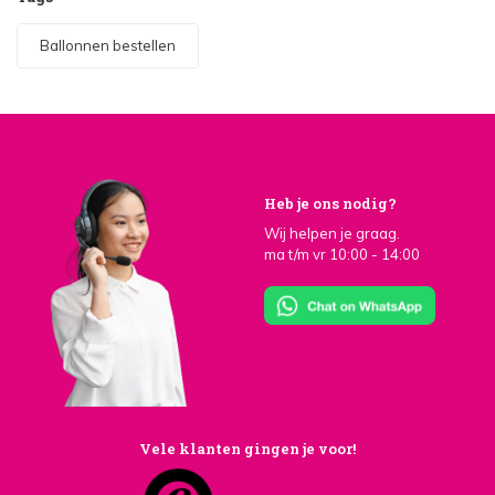
Ballonnen bestellen
Heb je ons nodig?
Wij helpen je graag.
ma t/m vr 10:00 - 14:00
Vele klanten gingen je voor!