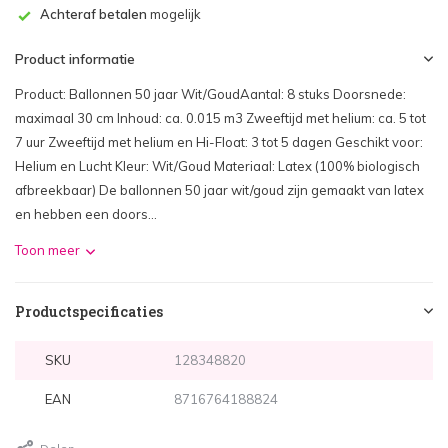
Achteraf betalen
mogelijk
Product informatie
Product: Ballonnen 50 jaar Wit/GoudAantal: 8 stuks Doorsnede:
maximaal 30 cm Inhoud: ca. 0.015 m3 Zweeftijd met helium: ca. 5 tot
7 uur Zweeftijd met helium en Hi-Float: 3 tot 5 dagen Geschikt voor:
Helium en Lucht Kleur: Wit/Goud Materiaal: Latex (100% biologisch
afbreekbaar) De ballonnen 50 jaar wit/goud zijn gemaakt van latex
en hebben een doors...
Toon meer
Productspecificaties
SKU
128348820
EAN
8716764188824