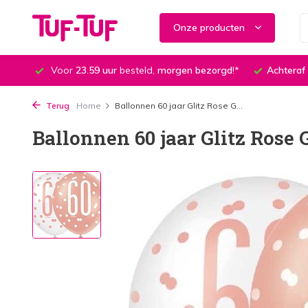
Onze producten
Voor
23.59 uur
besteld,
morgen bezorgd
!*
Achteraf
Terug
Home
Ballonnen 60 jaar Glitz Rose G...
Ballonnen 60 jaar Glitz Rose G