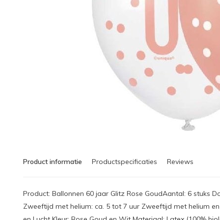
Product informatie
Productspecificaties
Reviews
Product: Ballonnen 60 jaar Glitz Rose GoudAantal: 6 stuks 
Zweeftijd met helium: ca. 5 tot 7 uur Zweeftijd met helium en
en Lucht Kleur: Rose Goud en Wit Materiaal: Latex (100% biol