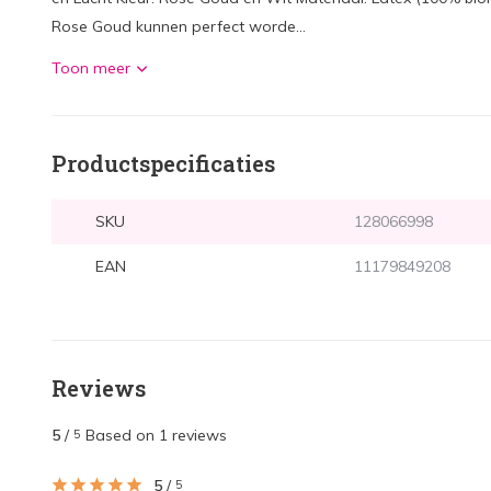
Rose Goud kunnen perfect worde...
Toon meer
Productspecificaties
SKU
128066998
EAN
11179849208
Reviews
5
/
Based on 1 reviews
5
5
/
5