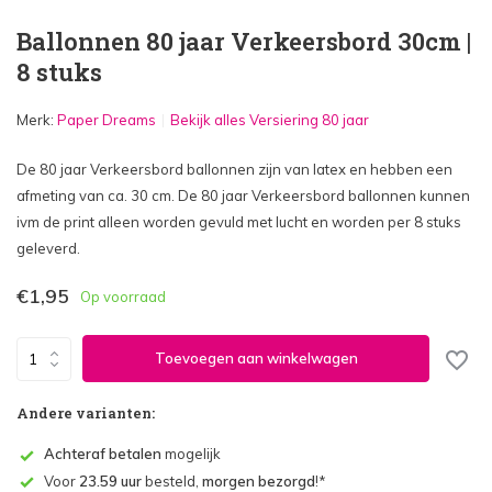
Ballonnen 80 jaar Verkeersbord 30cm |
8 stuks
Merk:
Paper Dreams
Bekijk alles Versiering 80 jaar
De 80 jaar Verkeersbord ballonnen zijn van latex en hebben een
afmeting van ca. 30 cm. De 80 jaar Verkeersbord ballonnen kunnen
ivm de print alleen worden gevuld met lucht en worden per 8 stuks
geleverd.
€1,95
Op voorraad
Toevoegen aan winkelwagen
Andere varianten:
Achteraf betalen
mogelijk
Voor
23.59 uur
besteld,
morgen bezorgd
!*