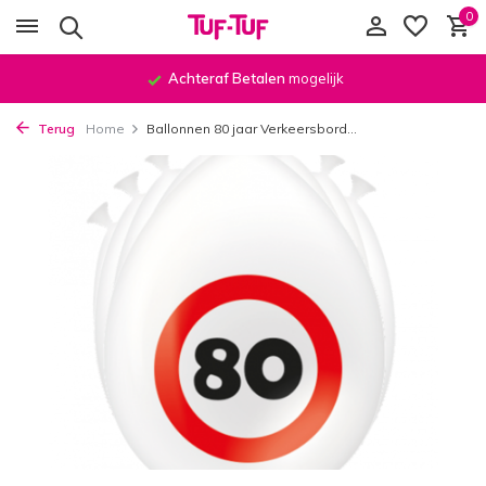
0
Achteraf Betalen
mogelijk
Terug
Home
Ballonnen 80 jaar Verkeersbord...