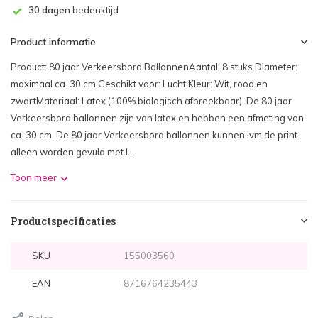
30 dagen
bedenktijd
Product informatie
Product: 80 jaar Verkeersbord BallonnenAantal: 8 stuks Diameter:
maximaal ca. 30 cm Geschikt voor: Lucht Kleur: Wit, rood en
zwartMateriaal: Latex (100% biologisch afbreekbaar) De 80 jaar
Verkeersbord ballonnen zijn van latex en hebben een afmeting van
ca. 30 cm. De 80 jaar Verkeersbord ballonnen kunnen ivm de print
alleen worden gevuld met l...
Toon meer
Productspecificaties
SKU
155003560
EAN
8716764235443