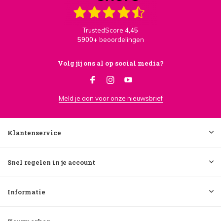
TrustedScore
4,45
5900+
beoordelingen
Volg jij ons al op social media?
Meld je aan voor onze nieuwsbrief
Klantenservice
Snel regelen in je account
Informatie