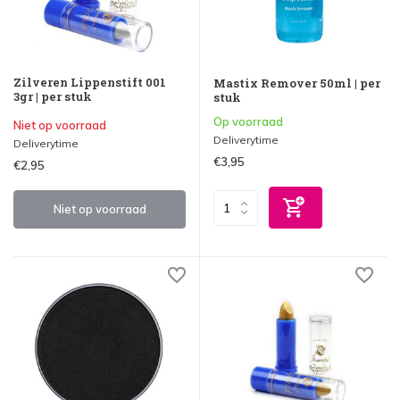
Zilveren Lippenstift 001
Mastix Remover 50ml | per
3gr | per stuk
stuk
Op voorraad
Niet op voorraad
Deliverytime
Deliverytime
€3,95
€2,95
Niet op voorraad