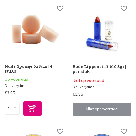
Nude Sponsje 6x3cm | 4
Rode Lippenstift 010 3gr |
stuks
per stuk
Op voorraad
Niet op voorraad
Deliverytime
Deliverytime
€3,95
€1,95
Niet op voorraad