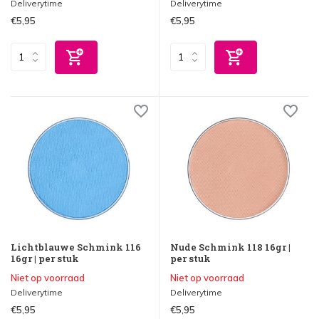
Deliverytime
Deliverytime
€5,95
€5,95
Lichtblauwe Schmink 116
Nude Schmink 118 16gr |
16gr | per stuk
per stuk
Niet op voorraad
Niet op voorraad
Deliverytime
Deliverytime
€5,95
€5,95