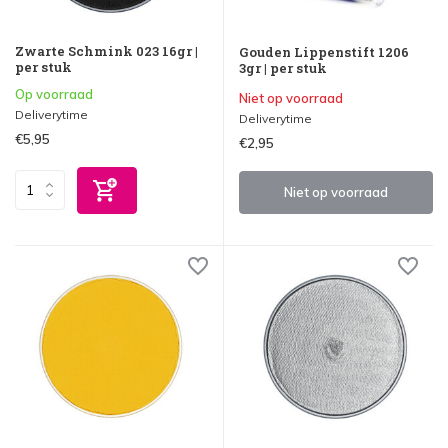
Zwarte Schmink 023 16gr |
Gouden Lippenstift 1206
per stuk
3gr | per stuk
Op voorraad
Niet op voorraad
Deliverytime
Deliverytime
€5,95
€2,95
Niet op voorraad