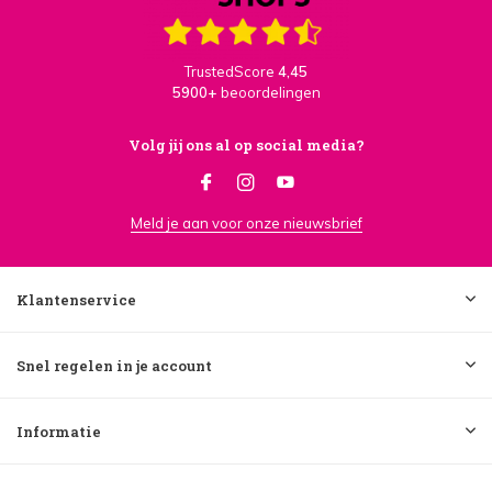
TrustedScore
4,45
5900+
beoordelingen
Volg jij ons al op social media?
Meld je aan voor onze nieuwsbrief
Klantenservice
Snel regelen in je account
Informatie