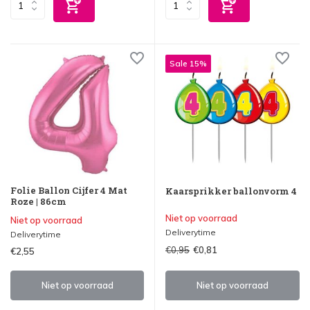
Sale 15%
Folie Ballon Cijfer 4 Mat
Kaarsprikker ballonvorm 4
Roze | 86cm
Niet op voorraad
Niet op voorraad
Deliverytime
Deliverytime
€0,95
€0,81
€2,55
Niet op voorraad
Niet op voorraad