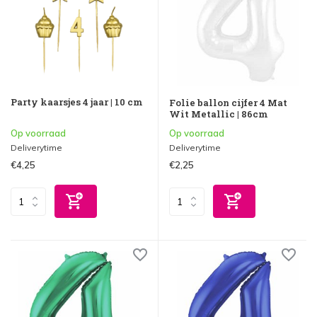
Party kaarsjes 4 jaar | 10 cm
Folie ballon cijfer 4 Mat
Wit Metallic | 86cm
Op voorraad
Op voorraad
Deliverytime
Deliverytime
€4,25
€2,25