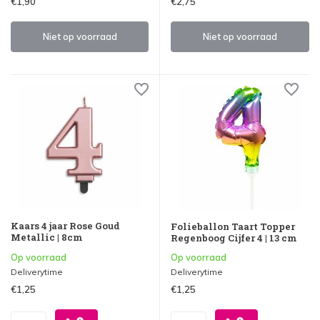
€1,90
€2,75
Niet op voorraad
Niet op voorraad
Kaars 4 jaar Rose Goud
Folieballon Taart Topper
Metallic | 8cm
Regenboog Cijfer 4 | 13 cm
Op voorraad
Op voorraad
Deliverytime
Deliverytime
€1,25
€1,25