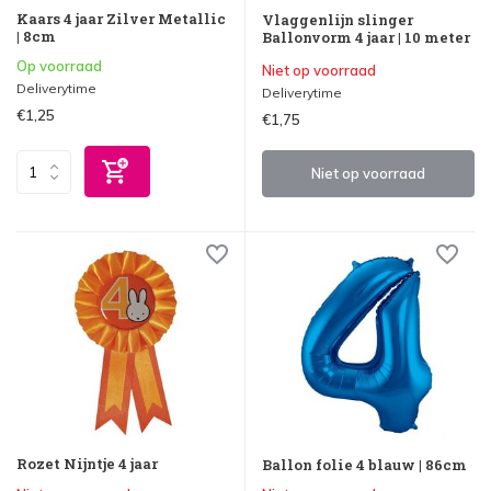
Kaars 4 jaar Zilver Metallic
Vlaggenlijn slinger
| 8cm
Ballonvorm 4 jaar | 10 meter
Op voorraad
Niet op voorraad
Deliverytime
Deliverytime
€1,25
€1,75
Niet op voorraad
Rozet Nijntje 4 jaar
Ballon folie 4 blauw | 86cm