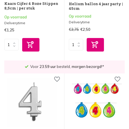
Kaars Cijfer 4 Roze Stippen
Helium ballon 4 jaar party |
8,5cm | per stuk
45cm
Op voorraad
Op voorraad
Deliverytime
Deliverytime
€3,75
€2,50
€1,25
Voor
23.59 uur
besteld,
morgen bezorgd
!*