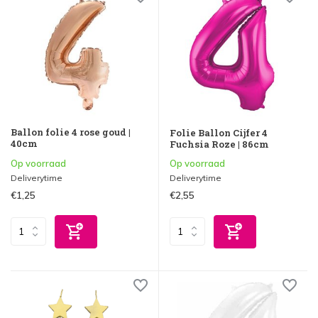
Ballon folie 4 rose goud |
Folie Ballon Cijfer 4
40cm
Fuchsia Roze | 86cm
Op voorraad
Op voorraad
Deliverytime
Deliverytime
€1,25
€2,55