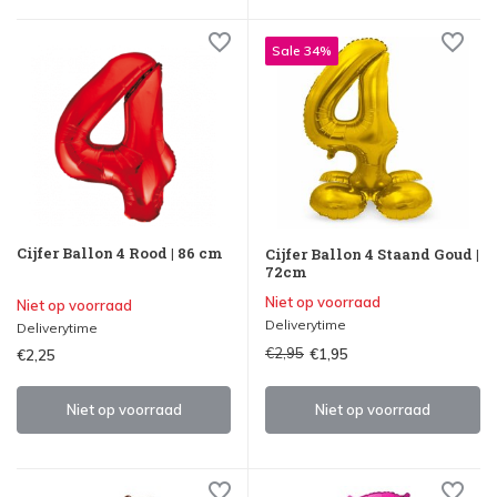
Sale 34%
Cijfer Ballon 4 Rood | 86 cm
Cijfer Ballon 4 Staand Goud |
72cm
Niet op voorraad
Niet op voorraad
Deliverytime
Deliverytime
€2,95
€1,95
€2,25
Niet op voorraad
Niet op voorraad