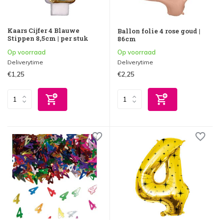
Kaars Cijfer 4 Blauwe
Ballon folie 4 rose goud |
Stippen 8,5cm | per stuk
86cm
Op voorraad
Op voorraad
Deliverytime
Deliverytime
€1,25
€2,25