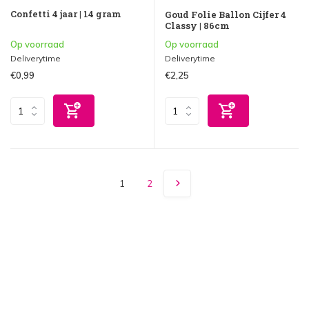
Confetti 4 jaar | 14 gram
Goud Folie Ballon Cijfer 4
Classy | 86cm
Op voorraad
Op voorraad
Deliverytime
Deliverytime
€0,99
€2,25
1
2