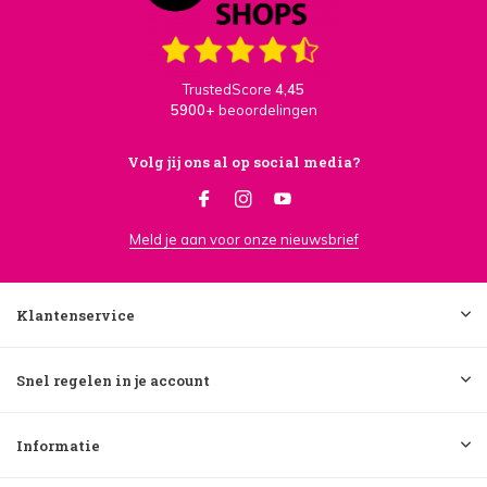
TrustedScore
4,45
5900+
beoordelingen
Volg jij ons al op social media?
Meld je aan voor onze nieuwsbrief
Klantenservice
Snel regelen in je account
Informatie