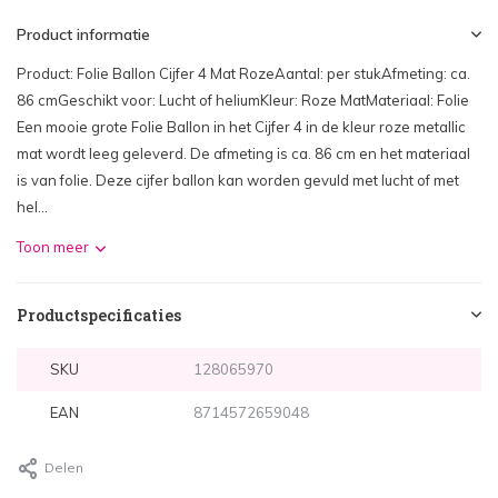
Product informatie
Product: Folie Ballon Cijfer 4 Mat RozeAantal: per stukAfmeting: ca.
86 cmGeschikt voor: Lucht of heliumKleur: Roze MatMateriaal: Folie
Een mooie grote Folie Ballon in het Cijfer 4 in de kleur roze metallic
mat wordt leeg geleverd. De afmeting is ca. 86 cm en het materiaal
is van folie. Deze cijfer ballon kan worden gevuld met lucht of met
hel...
Toon meer
Productspecificaties
SKU
128065970
EAN
8714572659048
Delen