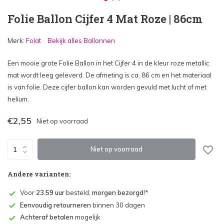
Folie Ballon Cijfer 4 Mat Roze | 86cm
Merk:
Folat
Bekijk alles Ballonnen
Een mooie grote Folie Ballon in het Cijfer 4 in de kleur roze metallic
mat wordt leeg geleverd. De afmeting is ca. 86 cm en het materiaal
is van folie. Deze cijfer ballon kan worden gevuld met lucht of met
helium.
€2,55
Niet op voorraad
Niet op voorraad
Andere varianten:
Voor
23.59 uur
besteld,
morgen bezorgd
!*
Eenvoudig retourneren
binnen 30 dagen
Achteraf betalen
mogelijk